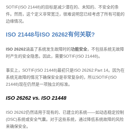
SOTIF(ISO 21448)的目标是减少潜在的、未知的、不安全的条
件。然而，这个定义非常宽泛，很难说明您已经考虑了所有可能的
边缘情况。
ISO 21448与ISO 26262有何关联?
ISO 26262
涵盖了系统发生故障时的
功能安全
，不包括系统无故障
时产生的安全隐患。因此，需要SOTIF(ISO 21448)。
事实上，SOTIF(ISO 21448)最初只是ISO 26262:Part 14。因为在
系统无故障的情况下确保安全是非常复杂的，所以SOTIF(ISO
21448)现在仍然是一项独立的标准。
ISO 26262 vs. ISO 21448
ISO 26262仍然适用于现有的、已建立的系统——如动态稳定控制
(DSC)系统或安全气囊。对于这些系统，通过降低系统故障的风险
来确保安全。