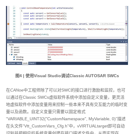
图4 | 使用Visual Studio调试Classic AUTOSAR SWCs
在
CANoe
中工程师除了可以对SWC的接口进行激励和监控，也可
以通过在Classic SWCs虚拟软件系统中添加自定义变量，更灵活
地虚拟软件中添加变量用来控制一些本来不具有交互能力的临时变
量以及函数。自定义变量只需要以固定格式
“VARIABLE_UINT32("CustomNamespace", MyVariable, 0)”描述
在头文件“Vtt_CustomVars_Cfg.h”中，vVIRTUALtarget即可自动
识别并把相应的系统变量创建在接口描述文件中，从而实现在