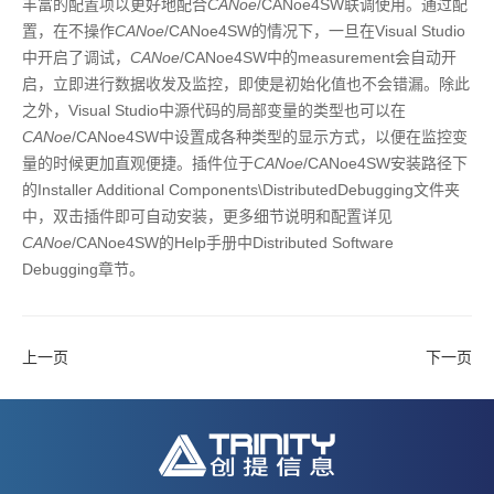
丰富的配置项以更好地配合
CANoe
/CANoe4SW联调使用。通过配
置，在不操作
CANoe
/CANoe4SW的情况下，一旦在Visual Studio
中开启了调试，
CANoe
/CANoe4SW中的measurement会自动开
启，立即进行数据收发及监控，即使是初始化值也不会错漏。除此
之外，Visual Studio中源代码的局部变量的类型也可以在
CANoe
/CANoe4SW中设置成各种类型的显示方式，以便在监控变
量的时候更加直观便捷。插件位于
CANoe
/CANoe4SW安装路径下
的Installer Additional Components\DistributedDebugging文件夹
中，双击插件即可自动安装，更多细节说明和配置详见
CANoe
/CANoe4SW的Help手册中Distributed Software
Debugging章节。
上一页
下一页