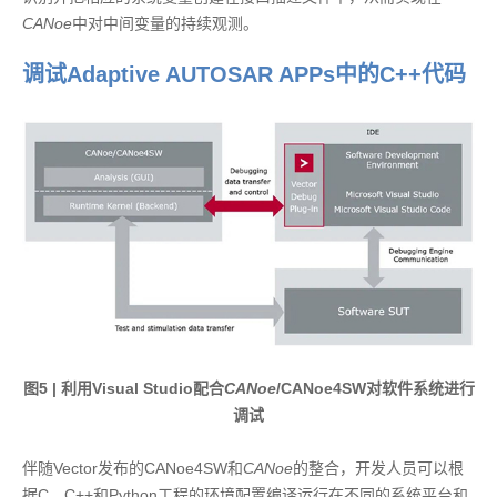
CANoe
中对中间变量的持续观测。
调试Adaptive AUTOSAR APPs中的C++代码
图5 | 利用Visual Studio配合
CANoe
/CANoe4SW对软件系统进行
调试
伴随Vector发布的CANoe4SW和
CANoe
的整合，开发人员可以根
据C、C++和Python工程的环境配置编译运行在不同的系统平台和