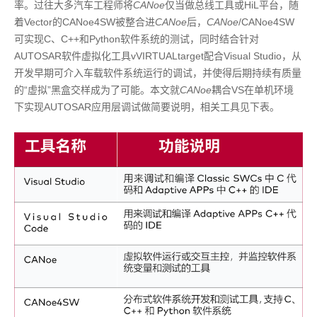
率。过往大多汽车工程师将
CANoe
仅当做总线工具或HiL平台，随
着Vector的CANoe4SW被整合进
CANoe
后，
CANoe
/CANoe4SW
可实现C、C++和Python软件系统的测试，同时结合针对
AUTOSAR软件虚拟化工具vVIRTUALtarget配合Visual Studio，从
开发早期可介入车载软件系统运行的调试，并使得后期持续有质量
的“虚拟”黑盒交样成为了可能。本文就
CANoe
耦合VS在单机环境
下实现AUTOSAR应用层调试做简要说明，相关工具见下表。