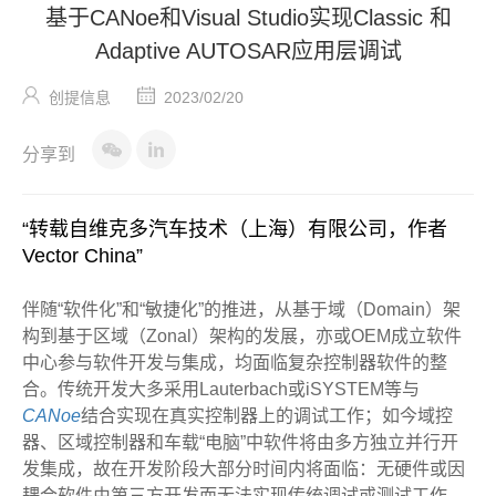
基于CANoe和Visual Studio实现Classic 和
Adaptive AUTOSAR应用层调试
创提信息
2023/02/20
分享到
“转载自维克多汽车技术（上海）有限公司，作者
Vector China”
伴随“软件化”和“敏捷化”的推进，从基于域（Domain）架
构到基于区域（Zonal）架构的发展，亦或OEM成立软件
中心参与软件开发与集成，均面临复杂控制器软件的整
合。传统开发大多采用Lauterbach或iSYSTEM等与
CANoe
结合实现在真实控制器上的调试工作；如今域控
器、区域控制器和车载“电脑”中软件将由多方独立并行开
发集成，故在开发阶段大部分时间内将面临：无硬件或因
耦合软件由第三方开发而无法实现传统调试或测试工作。