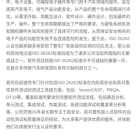
件、电子设备、可编程电子器件等专门用于汽车领域的部件，旨在
提高汽车电子、电气产品功能安全，从产品的整个生命周期进行评
估，从需求开始，到概念设计、软件设计、硬件设计，包括最终的
生产、操作，整个生命周期都提出了严格的要求，为避免系统失效
和随机硬件失效风险提供了具体可行的流程，从而保证安全相关的
电子产品的功能性失效不会造成危险的发生。鉴于此，ISO 26262
认证也越来越多地受到了整车厂和各级供应商的切实关注，那么如
何高效地达成ISO 26262标准则成为了诸多公司当前所面临的主要
挑战之一。软件测试则是ISO 26262标准中不可或缺的重要一环，
也是众多传统汽车研发团队有所欠缺的部分之一。
我司目前提供专门针对包括ISO 26262标准在内的高安全和高可靠
性软件测试的测试工具链方案，包括：VectorCAST，PRQA，
DT10等，覆盖标准所要求的完整软件测试流程，包括静态分析、
单元测试、集成测试、性能测试、系统功能测试和覆盖率分析等
等，公司凭借15年来长期专注于高安全、高可靠性嵌入式软件的自
动化测试和质量保证的经验，为众多客户提供优质的服务，并协助
他们达成相关行业认证的要求。