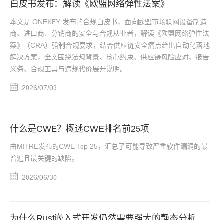
白皮书发布：解读《欧盟网络弹性法案》
本文是 ONEKEY 发布的合规白皮书，面向欧盟市场联网设备制造
商、进口商、分销商的安全与合规从业者，解读《欧盟网络弹性法
案》（CRA）强制合规要求，结合供应链安全痛点给出自动化落地
解决方案，全文围绕法规背景、核心约束、供应链风险应对、报告
义务、合规工具与违规代价展开说明。
2026/07/03
什么是CWE？概述CWE排名前25项
由MITRE发布的CWE Top 25，汇总了可能导致严重软件漏洞的最
普遍且最关键的缺陷。
2026/06/30
为什么Rust嵌入式开发仍然需要强大的静态分析