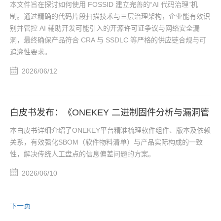
本文件旨在探讨如何使用 FOSSID 建立完善的“AI 代码治理”机
制。通过精确的代码片段扫描技术与三层治理架构，企业能有效识
别并管控 AI 辅助开发可能引入的开源许可证争议与网络安全漏
洞，最终确保产品符合 CRA 与 SSDLC 等严格的供应链合规与可
追溯性要求。
2026/06/12
白皮书发布：《ONEKEY 二进制固件分析与漏洞管
理平台》
本白皮书详细介绍了ONEKEY平台精准梳理软件组件、版本及依赖
关系，有效强化SBOM（软件物料清单）与产品实际构成的一致
性，解决传统人工盘点的信息偏差问题的方案。
2026/06/10
下一页