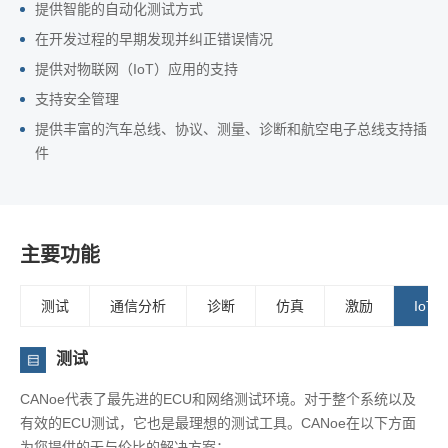
提供智能的自动化测试方式
在开发过程的早期发现并纠正错误情况
提供对物联网（IoT）应用的支持
支持安全管理
提供丰富的汽车总线、协议、测量、诊断和航空电子总线支持插
件
主要功能
测试
通信分析
诊断
仿真
激励
IoT
测试
CANoe代表了最先进的ECU和网络测试环境。对于整个系统以及
有效的ECU测试，它也是最理想的测试工具。CANoe在以下方面
为您提供的无与伦比的解决方案：