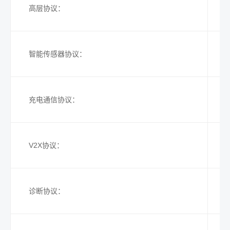
高层协议：
智能传感器协议：
充电通信协议：
V2X协议：
I
I
诊断协议：