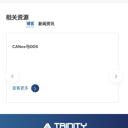
相关资源
博客
新闻资讯
CANoe与DDS
参展2020（第九届）民用飞机航电国际论坛
RELATED RESOURCES
查看更多
查看更多