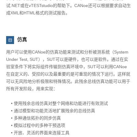
试.NET或在vTESTstudio的帮助下。CANoe还可以根据要求自动生
成XML和HTML格式的测试报告。
仿真
用户可以使用CANoe的仿真功能来测试和分析被测系统（System
Under Test, SUT），SUT可以是硬件，也可以是软件。通过在实
验室条件下将实际组件传输到仿真环境中，SUT可以利用CANoe
在自定义的、受控的以及最重要的是可重现的情况下运行。这样就
可以无风险地分析极限和特殊情况。此残余总线仿真功能可以用于
所有开发阶段，用来实现：
• 使用残余总线仿真对整个网络和功能进行有效测试
• 通过模型和功能灵活地扩展残余的总线仿真
• 多种通信拓扑的同步仿真
• 模拟过程中的多种干预选项
• 开放、灵活的界面来连接工具