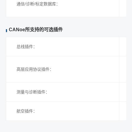
通信/诊断/标定数据库：
CANoe所支持的可选插件
总线插件：
高层应用协议插件：
I
测量与诊断插件：
航空插件：