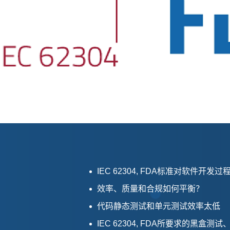
IEC 62304, FDA标准对软件开
效率、质量和合规如何平衡？
代码静态测试和单元测试效率太低
IEC 62304, FDA所要求的黑