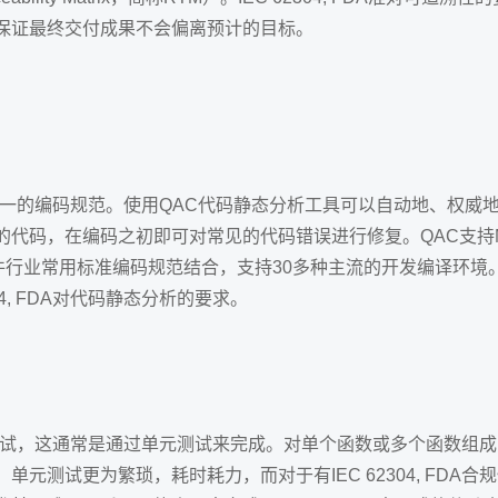
保证最终交付成果不会偏离预计的目标。
程需要有统一的编码规范。使用QAC代码静态分析工具可以自动地、
编码之初即可对常见的代码错误进行修复。QAC支持MISRA C/C+
JSF等嵌入式软件行业常用标准编码规范结合，支持30多种主流的开发编
4, FDA对代码静态分析的要求。
需求进行测试，这通常是通过单元测试来完成。对单个函数或多个函数
元测试更为繁琐，耗时耗力，而对于有IEC 62304, FDA