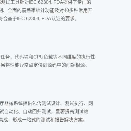
具针对IEC 62304, FDA提供了专门的
制、全面的覆盖率统计功能及对40多种常用开
于IEC 62304, FDA认证的要求。
任务、代码块和CPU负载等不同维度的执行性
容易将性能异常点定位到源码中的问题根源。
平台，可以为医疗器械系统提供包含测试设计、测试执行、网
测试自动化、自动回归测试，显著提高测试效
管理平台集成，形成一站式的测试和报告解决方案。