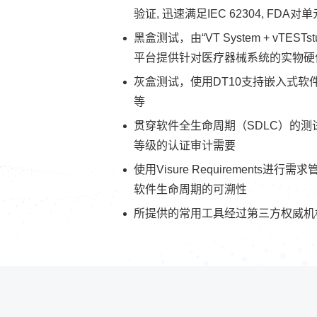
验证, 迅速满足IEC 62304, FDA
黑盒测试，由“VT System + vTESTst
平台提供针对医疗器械系统的实物硬
灰盒测试，使用DT10支持嵌入式
等
贯穿软件全生命周期（SDLC）的测试覆
等级的认证审计需要
使用Visure Requirements进行
软件生命周期的可溯性
所提供的常用工具经过第三方权威机构符合