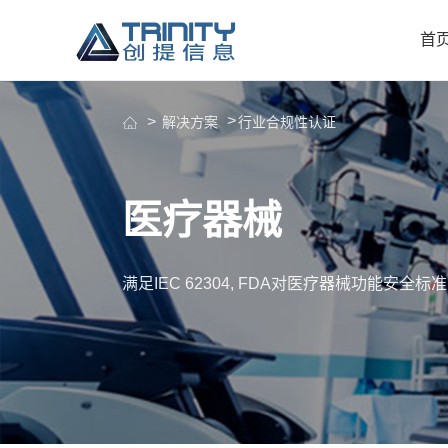
首
解决方案
行业合规性认证
医疗器械
满足IEC 62304, FDA对医疗器械功能安