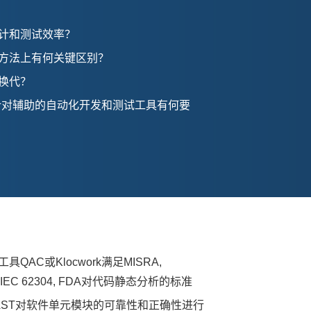
计和测试效率？
方法上有何关键区别？
换代？
认证审计对辅助的自动化开发和测试工具有何要
C或Klocwork满足MISRA,
EC 62304, FDA对代码静态分析的标准
CAST对软件单元模块的可靠性和正确性进行