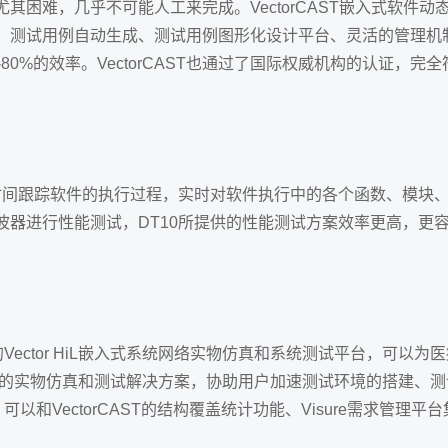
难，几乎不可能人工来完成。VectorCAST嵌入式软件动态测试工
、测试用例自动生成、测试用例图形化设计平台、灵活的管理机
%的效率。VectorCAST也通过了国际权威机构的认证，完全符合基
时间跟踪软件的执行过程，实时对软件执行中的各个函数、模块、
波器进行性能测试，DT10所提供的性能测试方案效率更高，更
+ CANoe”组建的Vector HiL嵌入式系统网络实物仿真和系统测试
体化的实物仿真和测试解决方案，协助用户加速测试环境的搭建、
台，可以和VectorCAST的结构覆盖统计功能、Visure需求